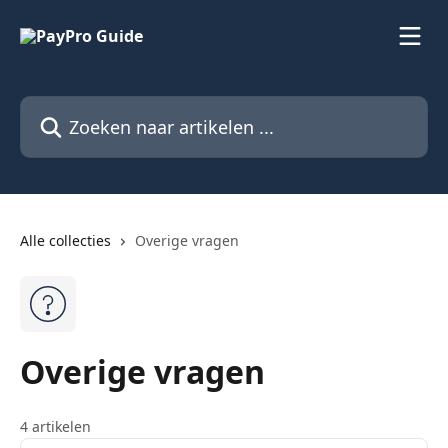
Naar de hoofdinhoud
Zoeken naar artikelen ...
Alle collecties
Overige vragen
Overige vragen
4 artikelen