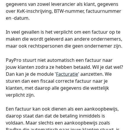
gegevens van zowel leverancier als klant, gegevens 
over KvK-inschrijving, BTW-nummer, factuurnummer 
en -datum.
In veel gevallen is het verplicht om een factuur op te 
maken die wordt geleverd aan andere ondernemers, 
maar ook rechtspersonen die geen ondernemer zijn. 
PayPro stuurt niet automatisch een factuur naar 
jouw klanten zodra ze hebben betaald. Wil je dat wel? 
Dan kan je de module '
Facturatie
' aanzetten. We 
sturen dan een fiscaal correcte factuur naar je 
klanten, met daarop alle gegevens die wettelijk 
verplicht zijn. 
Een factuur kan ook dienen als een aankoopbewijs, 
daarop staat dan dat de betaling inmiddels is 
voldaan. Maar slechts een aankoopbewijs zoals 
PayPro die automatisch naar jouw klanten stuurt, is 