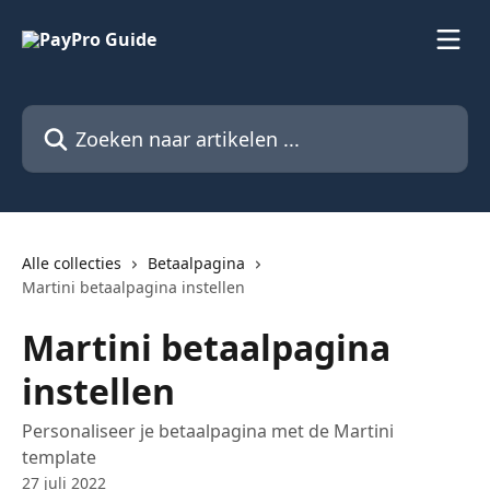
Naar de hoofdinhoud
Zoeken naar artikelen ...
Alle collecties
Betaalpagina
Martini betaalpagina instellen
Martini betaalpagina
instellen
Personaliseer je betaalpagina met de Martini
template
27 juli 2022