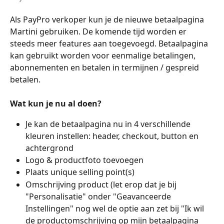
Als PayPro verkoper kun je de nieuwe betaalpagina 
Martini gebruiken. De komende tijd worden er 
steeds meer features aan toegevoegd. Betaalpagina 
kan gebruikt worden voor eenmalige betalingen, 
abonnementen en betalen in termijnen / gespreid 
betalen. 
Wat kun je nu al doen?
Je kan de betaalpagina nu in 4 verschillende 
kleuren instellen: header, checkout, button en 
achtergrond
Logo & productfoto toevoegen
Plaats unique selling point(s) 
Omschrijving product (let erop dat je bij 
"Personalisatie" onder "Geavanceerde 
Instellingen" nog wel de optie aan zet bij "Ik wil 
de productomschrijving op mijn betaalpagina 