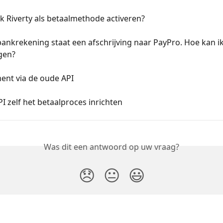
k Riverty als betaalmethode activeren?
ankrekening staat een afschrijving naar PayPro. Hoe kan ik 
gen?
nt via de oude API
I zelf het betaalproces inrichten
Was dit een antwoord op uw vraag?
😞
😐
😃