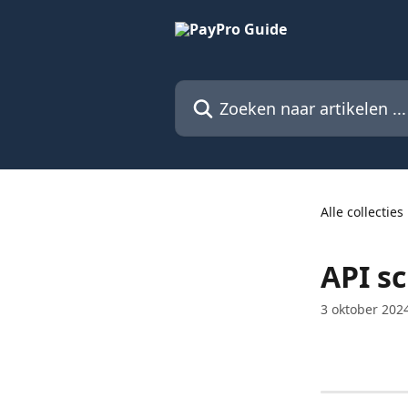
Naar de hoofdinhoud
Zoeken naar artikelen ...
Alle collecties
API s
3 oktober 202