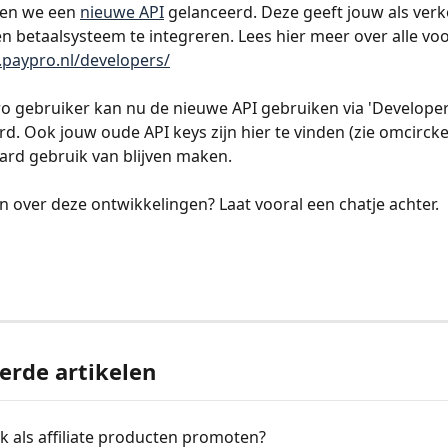
en we een 
nieuwe API
 gelanceerd. Deze geeft jouw als ver
n betaalsysteem te integreren. Lees hier meer over alle voo
.paypro.nl/developers/
o gebruiker kan nu de nieuwe API gebruiken via 'Developer
d. Ook jouw oude API keys zijn hier te vinden (zie omcirckel
aard gebruik van blijven maken. 
n over deze ontwikkelingen? Laat vooral een chatje achter. 
erde artikelen
k als affiliate producten promoten?