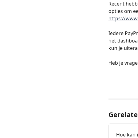
Recent hebb
opties om ee
https://www
Iedere PayPr
het dashboar
kun je uiter
Heb je vrage
Gerelate
Hoe kan i