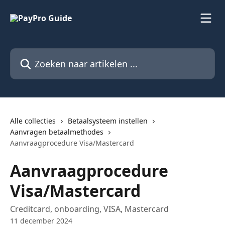
Naar de hoofdinhoud
Zoeken naar artikelen ...
Alle collecties
Betaalsysteem instellen
Aanvragen betaalmethodes
Aanvraagprocedure Visa/Mastercard
Aanvraagprocedure
Visa/Mastercard
Creditcard, onboarding, VISA, Mastercard
11 december 2024