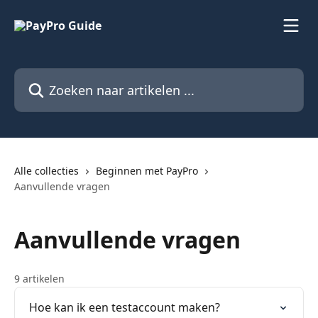
Naar de hoofdinhoud
Zoeken naar artikelen ...
Alle collecties
Beginnen met PayPro
Aanvullende vragen
Aanvullende vragen
9 artikelen
Hoe kan ik een testaccount maken?