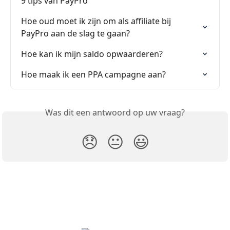
9 tips van PayPro
Hoe oud moet ik zijn om als affiliate bij 
PayPro aan de slag te gaan?
Hoe kan ik mijn saldo opwaarderen?
Hoe maak ik een PPA campagne aan?
Was dit een antwoord op uw vraag?
😞
😐
😃